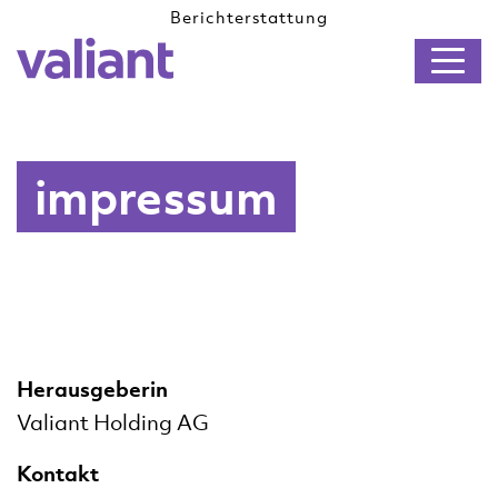
Berichterstattung
DE
FR
impressum
Herausgeberin
Valiant Holding AG
Kontakt