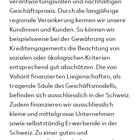
verantwortungsvollen und nachhaltigen
Geschäftspraxis. Durch die langjährige
regionale Verankerung kennen wir unsere
Kundinnen und Kunden. So können wir
beispielsweise bei der Gewährung von
Kredit­engagements die Beachtung von
sozialen oder ökologischen Kriterien
entsprechend gut abschätzen. Die von
Valiant finanzierten Liegenschaften, als
tragende Säule des Geschäftsmodells,
einfach – m
befinden sich ausschliesslich in der Schweiz.
Geschä
Zudem finanzieren wir ausschliesslich
weiter
kleine und mittelgrosse Unternehmen
sowie selbstständig Erwerbende in der
Story lesen
Schweiz. Zu einer guten und