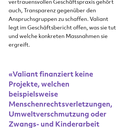
vertrauensvollen Geschäftspraxis gehört
auch, Transparenz gegenüber den
Anspruchsgruppen zu schaffen. Valiant
legt im Geschäftsbericht offen, was sie tut
und welche konkreten Massnahmen sie
ergreift.
einf
ver
«Valiant finanziert keine
Na
Projekte, welchen
in
beispielsweise
Stor
Menschenrechtsverletzungen,
Umweltverschmutzung oder
Zwangs- und Kinderarbeit