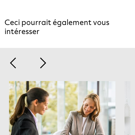
Lire
Ceci pourrait également vous
intéresser