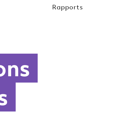
Rapports
ons
s