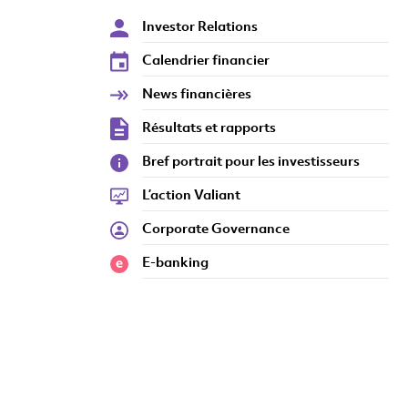
Investor Relations
Calendrier financier
Contact et services IR
News financières
Résultats et rapports
Bref portrait pour les investisseurs
L’action Valiant
Corporate Governance
E-banking