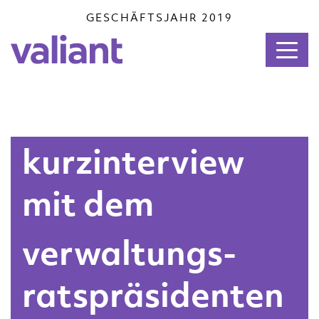
GESCHÄFTSJAHR 2019
kurzinter­view
mit dem
verwaltungs­
ratspräsi­denten