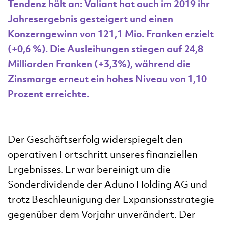
Tendenz hält an: Valiant hat auch im 2019 ihr
Jahresergebnis gesteigert und einen
Konzerngewinn von 121,1 Mio. Franken erzielt
(+0,6 %). Die Ausleihungen stiegen auf 24,8
Milliarden Franken (+3,3%), während die
Zinsmarge erneut ein hohes Niveau von 1,10
Prozent erreichte.
Der Geschäftserfolg widerspiegelt den
operativen Fortschritt unseres finanziellen
Ergebnisses. Er war bereinigt um die
Sonderdividende der Aduno Holding AG und
trotz Beschleunigung der Expansionsstrategie
gegenüber dem Vorjahr unverändert. Der